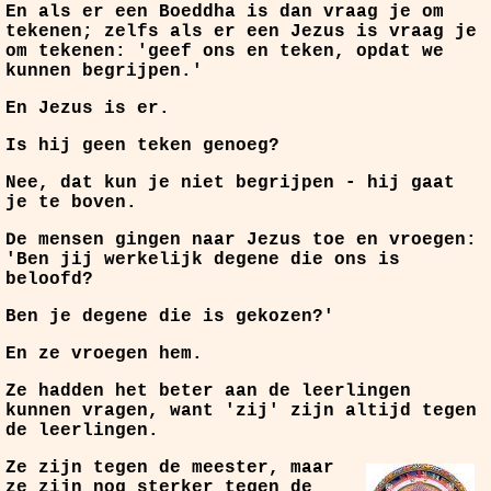
En als er een Boeddha is dan vraag je om
tekenen; zelfs als er een Jezus is vraag je
om tekenen: 'geef ons en teken, opdat we
kunnen begrijpen.'
En Jezus is er.
Is hij geen teken genoeg?
Nee, dat kun je niet begrijpen - hij gaat
je te boven.
De mensen gingen naar Jezus toe en vroegen:
'Ben jij werkelijk degene die ons is
beloofd?
Ben je degene die is gekozen?'
En ze vroegen hem.
Ze hadden het beter aan de leerlingen
kunnen vragen, want 'zij' zijn altijd tegen
de leerlingen.
Ze zijn tegen de meester, maar
ze zijn nog sterker tegen de