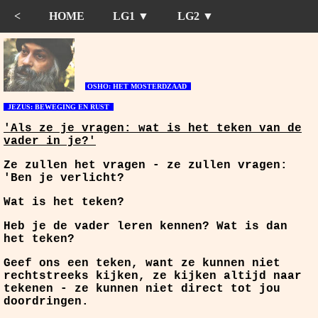
<
HOME
LG1 ▼
LG2 ▼
>
OSHO: HET MOSTERDZAAD
JEZUS: BEWEGING EN RUST
'Als ze je vragen: wat is het teken van de
vader in je?'
Ze zullen het vragen - ze zullen vragen:
'Ben je verlicht?
Wat is het teken?
Heb je de vader leren kennen? Wat is dan
het teken?
Geef ons een teken, want ze kunnen niet
rechtstreeks kijken, ze kijken altijd naar
tekenen - ze kunnen niet direct tot jou
doordringen.