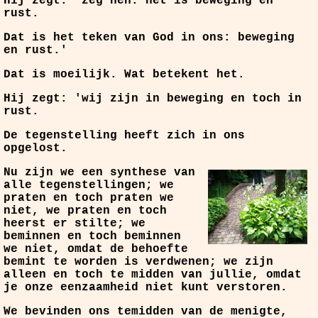
Hij zegt: 'zeg hen: het is beweging en
rust.
Dat is het teken van God in ons: beweging
en rust.'
Dat is moeilijk. Wat betekent het.
Hij zegt: 'wij zijn in beweging en toch in
rust.
De tegenstelling heeft zich in ons
opgelost.
Nu zijn we een synthese van
alle tegenstellingen; we
praten en toch praten we
niet, we praten en toch
heerst er stilte; we
beminnen en toch beminnen
we niet, omdat de behoefte
bemint te worden is verdwenen; we zijn
alleen en toch te midden van jullie, omdat
je onze eenzaamheid niet kunt verstoren.
We bevinden ons temidden van de menigte,