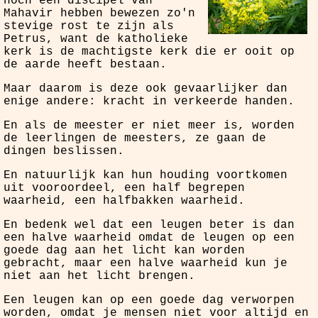
noch een discipel van
Mahavir hebben bewezen zo'n
stevige rost te zijn als
Petrus, want de katholieke
kerk is de machtigste kerk die er ooit op
de aarde heeft bestaan.
Maar daarom is deze ook gevaarlijker dan
enige andere: kracht in verkeerde handen.
En als de meester er niet meer is, worden
de leerlingen de meesters, ze gaan de
dingen beslissen.
En natuurlijk kan hun houding voortkomen
uit vooroordeel, een half begrepen
waarheid, een halfbakken waarheid.
En bedenk wel dat een leugen beter is dan
een halve waarheid omdat de leugen op een
goede dag aan het licht kan worden
gebracht, maar een halve waarheid kun je
niet aan het licht brengen.
Een leugen kan op een goede dag verworpen
worden, omdat je mensen niet voor altijd en