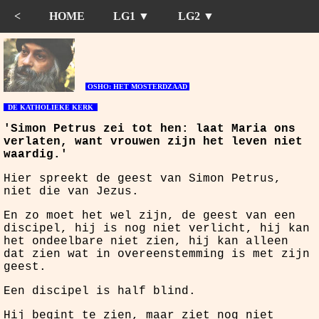
<
HOME
LG1 ▼
LG2 ▼
OSHO: HET MOSTERDZAAD
DE KATHOLIEKE KERK
'Simon Petrus zei tot hen: laat Maria ons
verlaten, want vrouwen zijn het leven niet
waardig.'
Hier spreekt de geest van Simon Petrus,
niet die van Jezus.
En zo moet het wel zijn, de geest van een
discipel, hij is nog niet verlicht, hij kan
het ondeelbare niet zien, hij kan alleen
dat zien wat in overeenstemming is met zijn
geest.
Een discipel is half blind.
Hij begint te zien, maar ziet nog niet