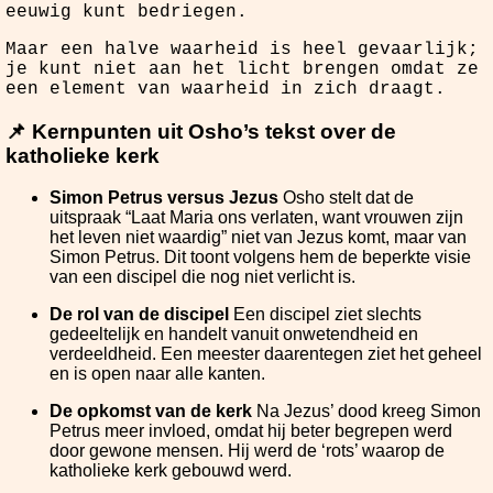
eeuwig kunt bedriegen.
Maar een halve waarheid is heel gevaarlijk;
je kunt niet aan het licht brengen omdat ze
een element van waarheid in zich draagt.
📌 Kernpunten uit Osho’s tekst over de
katholieke kerk
Simon Petrus versus Jezus
Osho stelt dat de
uitspraak “Laat Maria ons verlaten, want vrouwen zijn
het leven niet waardig” niet van Jezus komt, maar van
Simon Petrus. Dit toont volgens hem de beperkte visie
van een discipel die nog niet verlicht is.
De rol van de discipel
Een discipel ziet slechts
gedeeltelijk en handelt vanuit onwetendheid en
verdeeldheid. Een meester daarentegen ziet het geheel
en is open naar alle kanten.
De opkomst van de kerk
Na Jezus’ dood kreeg Simon
Petrus meer invloed, omdat hij beter begrepen werd
door gewone mensen. Hij werd de ‘rots’ waarop de
katholieke kerk gebouwd werd.