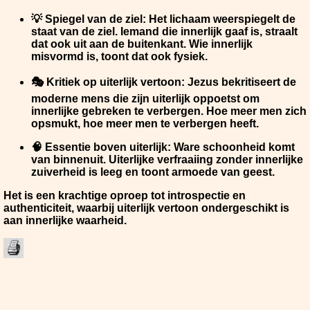
💡
Spiegel van de ziel
: Het lichaam weerspiegelt de
staat van de ziel. Iemand die innerlijk gaaf is, straalt
dat ook uit aan de buitenkant. Wie innerlijk
misvormd is, toont dat ook fysiek.
🎭
Kritiek op uiterlijk vertoon
: Jezus bekritiseert de
moderne mens die zijn uiterlijk oppoetst om
innerlijke gebreken te verbergen. Hoe meer men zich
opsmukt, hoe meer men te verbergen heeft.
🧠
Essentie boven uiterlijk
: Ware schoonheid komt
van binnenuit. Uiterlijke verfraaiing zonder innerlijke
zuiverheid is leeg en toont armoede van geest.
Het is een krachtige oproep tot introspectie en
authenticiteit, waarbij uiterlijk vertoon ondergeschikt is
aan innerlijke waarheid.