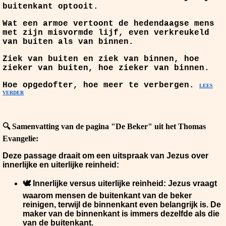
buitenkant optooit.
Wat een armoe vertoont de hedendaagse mens
met zijn misvormde lijf, even verkreukeld
van buiten als van binnen.
Ziek van buiten en ziek van binnen, hoe
zieker van buiten, hoe zieker van binnen.
Hoe opgedofter, hoe meer te verbergen.
LEES
VERDER
🔍
Samenvatting van de pagina "De Beker" uit het Thomas
Evangelie:
Deze passage draait om een uitspraak van Jezus over
innerlijke en uiterlijke reinheid:
🕊️
Innerlijke versus uiterlijke reinheid
: Jezus vraagt
waarom mensen de buitenkant van de beker
reinigen, terwijl de binnenkant even belangrijk is. De
maker van de binnenkant is immers dezelfde als die
van de buitenkant.