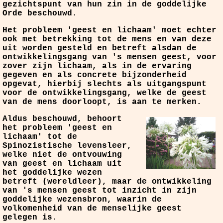
gezichtspunt van hun zin in de goddelijke
Orde beschouwd.
Het probleem 'geest en lichaam' moet echter
ook met betrekking tot de mens en van deze
uit worden gesteld en betreft alsdan de
ontwikkelingsgang van 's mensen geest, voor
zover zijn lichaam, als in de ervaring
gegeven en als concrete bijzonderheid
opgevat, hierbij slechts als uitgangspunt
voor de ontwikkelingsgang, welke de geest
van de mens doorloopt, is aan te merken.
Aldus beschouwd, behoort
het probleem 'geest en
lichaam' tot de
Spinozistische levensleer,
welke niet de ontvouwing
van geest en lichaam uit
het goddelijke wezen
betreft (wereldleer), maar de ontwikkeling
van 's mensen geest tot inzicht in zijn
goddelijke wezensbron, waarin de
volkomenheid van de menselijke geest
gelegen is.