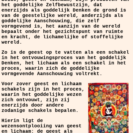
het goddelijke Zelfbewustzijn, dat
enerzijds als goddelijk Denken de grond is
van de geestelijke wereld, anderzijds als
goddelijke Aanschouwing, die zelf
vormgevend is, het aanzijn van de wereld
bepaalt onder het gezichtspunt van ruimte
en kracht, de lichamelijke of stoffelijke
wereld.
Zo is de geest op te vatten als een schakel
in het ontvouwingsproces van het goddelijk
Denken, het lichaam als een schakel in het
proces, waarin zich de goddelijke
vormgevende Aanschouwing voltrekt.
Voor zover geest en lichaam
schakels zijn in het proces,
waarin het goddelijke wezen
zich ontvouwt, zijn zij
enerzijds door andere
zodanige schakels bepalen.
Hierin ligt de
wezensontplooiing van geest
en lichaam: de geest als