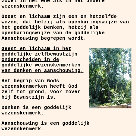
zowel in het ene als in het andere
wezenskenmerk.
Geest en lichaam zijn een en hetzelfde
wezen, dat hetzij als openbaringswijze van
het goddelijk Denken, hetzij als
openbaringswijze van de goddelijke
Aanschouwing begrepen wordt.
Geest en lichaam in het
goddelijke zelfbewustzijn
onderscheiden in de
goddelijke wezenskenmerken
van denken en aanschouwing.
Het begrip van Gods
wezenskenmerken heeft God
zelf tot grond, voor zover
hij Bewustzijn is.
Denken is een goddelijk
wezenskenmerk.
Aanschouwing is een goddelijk
wezenskenmerk.