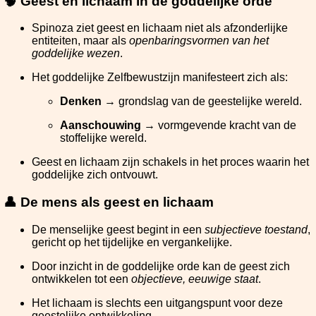
🧠 Geest en lichaam in de goddelijke orde
Spinoza ziet geest en lichaam niet als afzonderlijke
entiteiten, maar als
openbaringsvormen van het
goddelijke wezen
.
Het goddelijke Zelfbewustzijn manifesteert zich als:
Denken
→ grondslag van de geestelijke wereld.
Aanschouwing
→ vormgevende kracht van de
stoffelijke wereld.
Geest en lichaam zijn schakels in het proces waarin het
goddelijke zich ontvouwt.
👤 De mens als geest en lichaam
De menselijke geest begint in een
subjectieve toestand
,
gericht op het tijdelijke en vergankelijke.
Door inzicht in de goddelijke orde kan de geest zich
ontwikkelen tot een
objectieve, eeuwige staat
.
Het lichaam is slechts een uitgangspunt voor deze
geestelijke ontwikkeling.