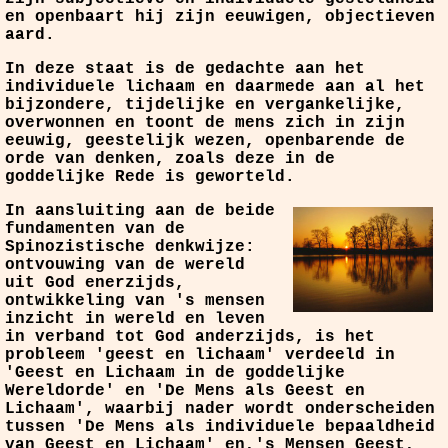
en openbaart hij zijn eeuwigen, objectieven
aard.
In deze staat is de gedachte aan het
individuele lichaam en daarmede aan al het
bijzondere, tijdelijke en vergankelijke,
overwonnen en toont de mens zich in zijn
eeuwig, geestelijk wezen, openbarende de
orde van denken, zoals deze in de
goddelijke Rede is geworteld.
In aansluiting aan de beide
fundamenten van de
Spinozistische denkwijze:
ontvouwing van de wereld
uit God enerzijds,
ontwikkeling van 's mensen
inzicht in wereld en leven
in verband tot God anderzijds, is het
probleem 'geest en lichaam' verdeeld in
'Geest en Lichaam in de goddelijke
Wereldorde' en 'De Mens als Geest en
Lichaam', waarbij nader wordt onderscheiden
tussen 'De Mens als individuele bepaaldheid
van Geest en Lichaam' en,'s Mensen Geest,