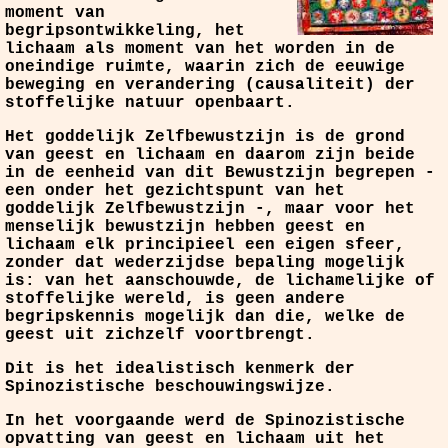
moment van
begripsontwikkeling, het
lichaam als moment van het worden in de
oneindige ruimte, waarin zich de eeuwige
beweging en verandering (causaliteit) der
stoffelijke natuur openbaart.
Het goddelijk Zelfbewustzijn is de grond
van geest en lichaam en daarom zijn beide
in de eenheid van dit Bewustzijn begrepen -
een onder het gezichtspunt van het
goddelijk Zelfbewustzijn -, maar voor het
menselijk bewustzijn hebben geest en
lichaam elk principieel een eigen sfeer,
zonder dat wederzijdse bepaling mogelijk
is: van het aanschouwde, de lichamelijke of
stoffelijke wereld, is geen andere
begripskennis mogelijk dan die, welke de
geest uit zichzelf voortbrengt.
Dit is het idealistisch kenmerk der
Spinozistische beschouwingswijze.
In het voorgaande werd de Spinozistische
opvatting van geest en lichaam uit het