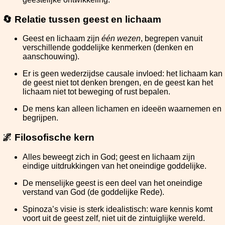
🔄 Relatie tussen geest en lichaam
Geest en lichaam zijn
één wezen
, begrepen vanuit
verschillende goddelijke kenmerken (denken en
aanschouwing).
Er is geen wederzijdse causale invloed: het lichaam kan
de geest niet tot denken brengen, en de geest kan het
lichaam niet tot beweging of rust bepalen.
De mens kan alleen lichamen en ideeën waarnemen en
begrijpen.
🌌 Filosofische kern
Alles beweegt zich in God; geest en lichaam zijn
eindige uitdrukkingen van het oneindige goddelijke.
De menselijke geest is een deel van het oneindige
verstand van God (de goddelijke Rede).
Spinoza’s visie is sterk idealistisch: ware kennis komt
voort uit de geest zelf, niet uit de zintuiglijke wereld.