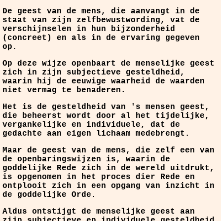
De geest van de mens, die aanvangt in de
staat van zijn zelfbewustwording, vat de
verschijnselen in hun bijzonderheid
(concreet) en als in de ervaring gegeven
op.
Op deze wijze openbaart de menselijke geest
zich in zijn subjectieve gesteldheid,
waarin hij de eeuwige waarheid de waarden
niet vermag te benaderen.
Het is de gesteldheid van 's mensen geest,
die beheerst wordt door al het tijdelijke,
vergankelijke en individuele, dat de
gedachte aan eigen lichaam medebrengt.
Maar de geest van de mens, die zelf een van
de openbaringswijzen is, waarin de
goddelijke Rede zich in de wereld uitdrukt,
is opgenomen in het proces dier Rede en
ontplooit zich in een opgang van inzicht in
de goddelijke Orde.
Aldus ontstijgt de menselijke geest aan
zijn subjectieve en individuele gesteldheid