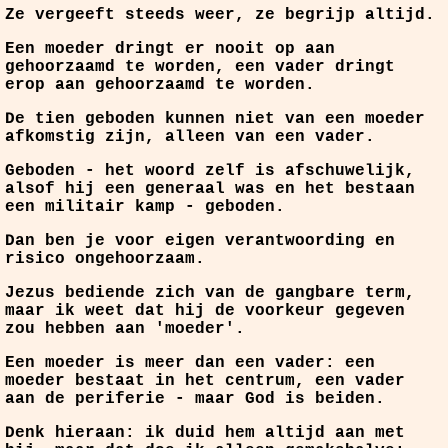
Ze vergeeft steeds weer, ze begrijp altijd.
Een moeder dringt er nooit op aan
gehoorzaamd te worden, een vader dringt
erop aan gehoorzaamd te worden.
De tien geboden kunnen niet van een moeder
afkomstig zijn, alleen van een vader.
Geboden - het woord zelf is afschuwelijk,
alsof hij een generaal was en het bestaan
een militair kamp - geboden.
Dan ben je voor eigen verantwoording en
risico ongehoorzaam.
Jezus bediende zich van de gangbare term,
maar ik weet dat hij de voorkeur gegeven
zou hebben aan 'moeder'.
Een moeder is meer dan een vader: een
moeder bestaat in het centrum, een vader
aan de periferie - maar God is beiden.
Denk hieraan: ik duid hem altijd aan met