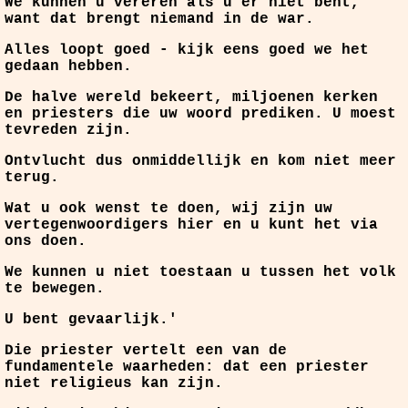
We kunnen u vereren als u er niet bent,
want dat brengt niemand in de war.
Alles loopt goed - kijk eens goed we het
gedaan hebben.
De halve wereld bekeert, miljoenen kerken
en priesters die uw woord prediken. U moest
tevreden zijn.
Ontvlucht dus onmiddellijk en kom niet meer
terug.
Wat u ook wenst te doen, wij zijn uw
vertegenwoordigers hier en u kunt het via
ons doen.
We kunnen u niet toestaan u tussen het volk
te bewegen.
U bent gevaarlijk.'
Die priester vertelt een van de
fundamentele waarheden: dat een priester
niet religieus kan zijn.