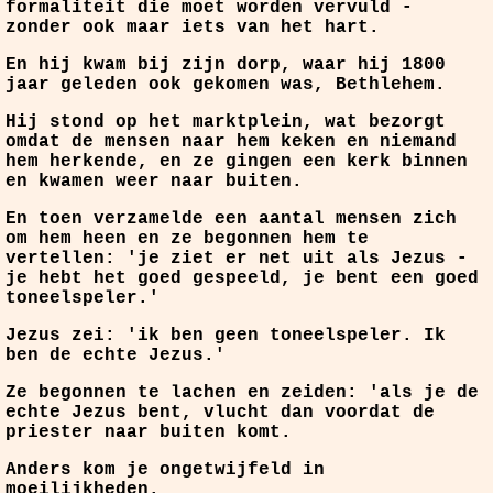
formaliteit die moet worden vervuld -
zonder ook maar iets van het hart.
En hij kwam bij zijn dorp, waar hij 1800
jaar geleden ook gekomen was, Bethlehem.
Hij stond op het marktplein, wat bezorgt
omdat de mensen naar hem keken en niemand
hem herkende, en ze gingen een kerk binnen
en kwamen weer naar buiten.
En toen verzamelde een aantal mensen zich
om hem heen en ze begonnen hem te
vertellen: 'je ziet er net uit als Jezus -
je hebt het goed gespeeld, je bent een goed
toneelspeler.'
Jezus zei: 'ik ben geen toneelspeler. Ik
ben de echte Jezus.'
Ze begonnen te lachen en zeiden: 'als je de
echte Jezus bent, vlucht dan voordat de
priester naar buiten komt.
Anders kom je ongetwijfeld in
moeilijkheden.