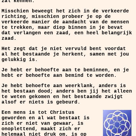
zal kennen.
Misschien beweegt het zich in de verkeerde
richting, misschien probeer je op de
verkeerde manier de aandacht van de mensen
te trekken, maar diep binnen in je bevat
dat verlangen een zaad, een heel belangrijk
zaad.
Het zegt dat je niet vervuld bent voordat
al het bestaande je herkent, samen met jou
gelukkig is.
Je hebt er behoefte aan te beminnen, en je
hebt er behoefte aan bemind te worden.
Je hebt behoefte aan weerklank, anders is
het bestaan dood; anders ben jij het alleen
te weten gekomen en het bestaande zwijgt
alsof er niets is gebeurd.
Een mens is tot Christus
geworden en al wat bestaat is
zich er niet van gewaar, is
onoplettend, maakt zich er
helemaal niet druk om, is op