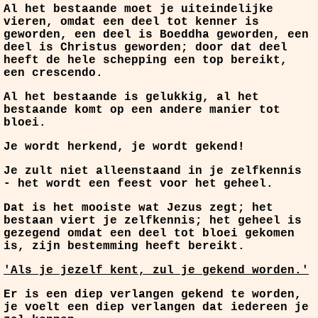
Al het bestaande moet je uiteindelijke
vieren, omdat een deel tot kenner is
geworden, een deel is Boeddha geworden, een
deel is Christus geworden; door dat deel
heeft de hele schepping een top bereikt,
een crescendo.
Al het bestaande is gelukkig, al het
bestaande komt op een andere manier tot
bloei.
Je wordt herkend, je wordt gekend!
Je zult niet alleenstaand in je zelfkennis
- het wordt een feest voor het geheel.
Dat is het mooiste wat Jezus zegt; het
bestaan viert je zelfkennis; het geheel is
gezegend omdat een deel tot bloei gekomen
is, zijn bestemming heeft bereikt.
'Als je jezelf kent, zul je gekend worden.'
Er is een diep verlangen gekend te worden,
je voelt een diep verlangen dat iedereen je