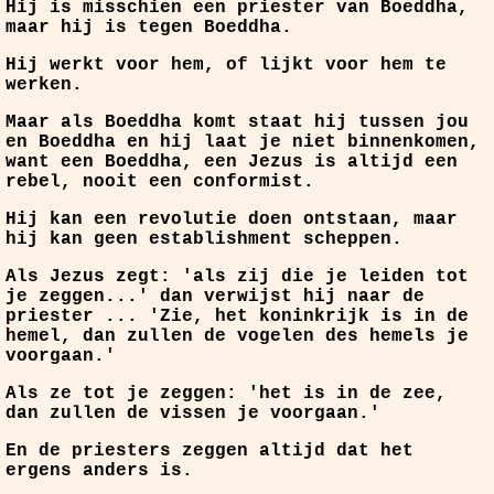
Hij is misschien een priester van Boeddha,
maar hij is tegen Boeddha.
Hij werkt voor hem, of lijkt voor hem te
werken.
Maar als Boeddha komt staat hij tussen jou
en Boeddha en hij laat je niet binnenkomen,
want een Boeddha, een Jezus is altijd een
rebel, nooit een conformist.
Hij kan een revolutie doen ontstaan, maar
hij kan geen establishment scheppen.
Als Jezus zegt: 'als zij die je leiden tot
je zeggen...' dan verwijst hij naar de
priester ... 'Zie, het koninkrijk is in de
hemel, dan zullen de vogelen des hemels je
voorgaan.'
Als ze tot je zeggen: 'het is in de zee,
dan zullen de vissen je voorgaan.'
En de priesters zeggen altijd dat het
ergens anders is.