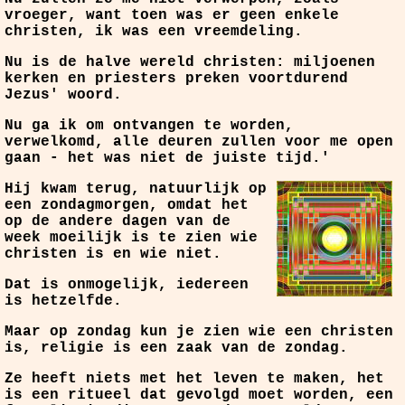
vroeger, want toen was er geen enkele
christen, ik was een vreemdeling.
Nu is de halve wereld christen: miljoenen
kerken en priesters preken voortdurend
Jezus' woord.
Nu ga ik om ontvangen te worden,
verwelkomd, alle deuren zullen voor me open
gaan - het was niet de juiste tijd.'
Hij kwam terug, natuurlijk op
een zondagmorgen, omdat het
op de andere dagen van de
week moeilijk is te zien wie
christen is en wie niet.
Dat is onmogelijk, iedereen
is hetzelfde.
Maar op zondag kun je zien wie een christen
is, religie is een zaak van de zondag.
Ze heeft niets met het leven te maken, het
is een ritueel dat gevolgd moet worden, een