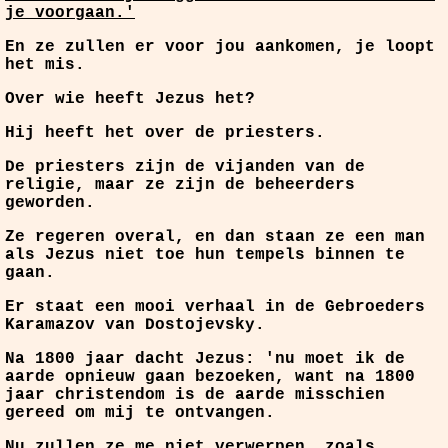
je voorgaan.'
En ze zullen er voor jou aankomen, je loopt
het mis.
Over wie heeft Jezus het?
Hij heeft het over de priesters.
De priesters zijn de vijanden van de
religie, maar ze zijn de beheerders
geworden.
Ze regeren overal, en dan staan ze een man
als Jezus niet toe hun tempels binnen te
gaan.
Er staat een mooi verhaal in de Gebroeders
Karamazov van Dostojevsky.
Na 1800 jaar dacht Jezus: 'nu moet ik de
aarde opnieuw gaan bezoeken, want na 1800
jaar christendom is de aarde misschien
gereed om mij te ontvangen.
Nu zullen ze me niet verwerpen, zoals