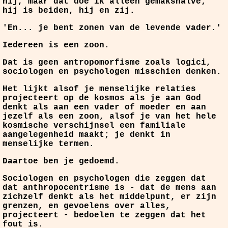
hij, maar dat doe ik alleen gemakshalve;
hij is beiden, hij en zij.
'En... je bent zonen van de levende vader.'
Iedereen is een zoon.
Dat is geen antropomorfisme zoals logici,
sociologen en psychologen misschien denken.
Het lijkt alsof je menselijke relaties
projecteert op de kosmos als je aan God
denkt als aan een vader of moeder en aan
jezelf als een zoon, alsof je van het hele
kosmische verschijnsel een familiale
aangelegenheid maakt; je denkt in
menselijke termen.
Daartoe ben je gedoemd.
Sociologen en psychologen die zeggen dat
dat anthropocentrisme is - dat de mens aan
zichzelf denkt als het middelpunt, er zijn
grenzen, en gevoelens over alles,
projecteert - bedoelen te zeggen dat het
fout is.