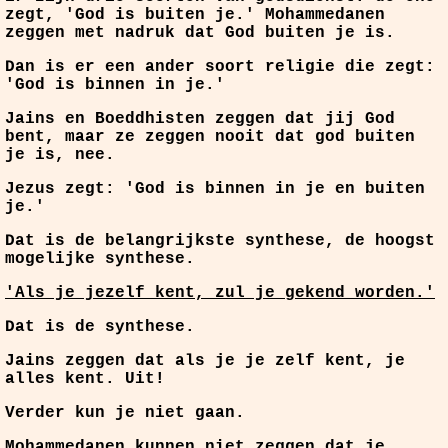
zegt, 'God is buiten je.' Mohammedanen
zeggen met nadruk dat God buiten je is.
Dan is er een ander soort religie die zegt:
'God is binnen in je.'
Jains en Boeddhisten zeggen dat jij God
bent, maar ze zeggen nooit dat god buiten
je is, nee.
Jezus zegt: 'God is binnen in je en buiten
je.'
Dat is de belangrijkste synthese, de hoogst
mogelijke synthese.
'Als je jezelf kent, zul je gekend worden.'
Dat is de synthese.
Jains zeggen dat als je je zelf kent, je
alles kent. Uit!
Verder kun je niet gaan.
Mohammedanen kunnen niet zeggen dat je