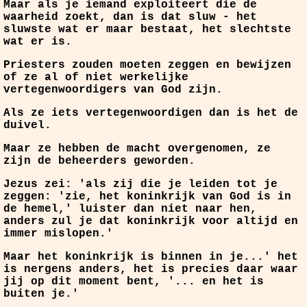
Maar als je iemand exploiteert die de
waarheid zoekt, dan is dat sluw - het
sluwste wat er maar bestaat, het slechtste
wat er is.
Priesters zouden moeten zeggen en bewijzen
of ze al of niet werkelijke
vertegenwoordigers van God zijn.
Als ze iets vertegenwoordigen dan is het de
duivel.
Maar ze hebben de macht overgenomen, ze
zijn de beheerders geworden.
Jezus zei: 'als zij die je leiden tot je
zeggen: 'zie, het koninkrijk van God is in
de hemel,' luister dan niet naar hen,
anders zul je dat koninkrijk voor altijd en
immer mislopen.'
Maar het koninkrijk is binnen in je...
' het
is nergens anders, het is precies daar waar
jij op dit moment bent, '... en het is
buiten je.'