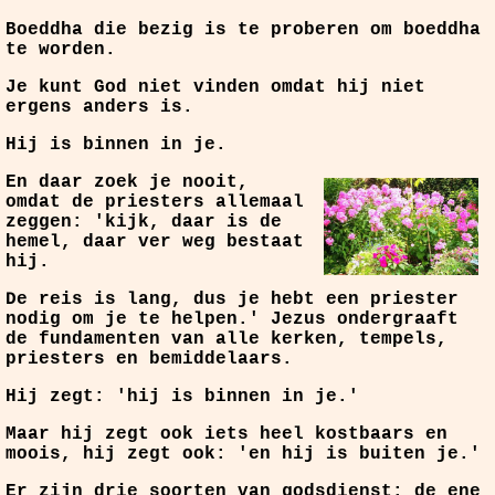
Boeddha die bezig is te proberen om boeddha
te worden.
Je kunt God niet vinden omdat hij niet
ergens anders is.
Hij is binnen in je.
En daar zoek je nooit,
omdat de priesters allemaal
zeggen: 'kijk, daar is de
hemel, daar ver weg bestaat
hij.
De reis is lang, dus je hebt een priester
nodig om je te helpen.' Jezus ondergraaft
de fundamenten van alle kerken, tempels,
priesters en bemiddelaars.
Hij zegt: 'hij is binnen in je.'
Maar hij zegt ook iets heel kostbaars en
moois, hij zegt ook: 'en hij is buiten je.'
Er zijn drie soorten van godsdienst: de ene