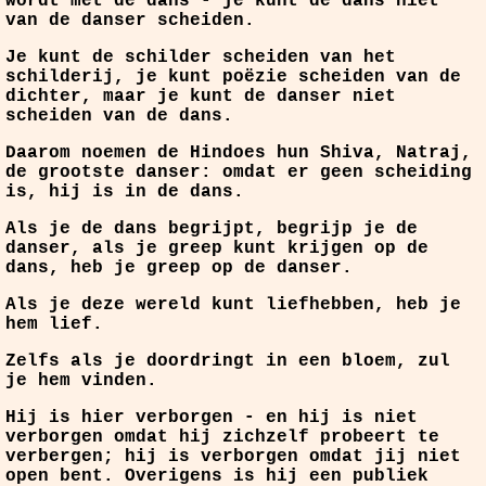
wordt met de dans - je kunt de dans niet
van de danser scheiden.
Je kunt de schilder scheiden van het
schilderij, je kunt poëzie scheiden van de
dichter, maar je kunt de danser niet
scheiden van de dans.
Daarom noemen de Hindoes hun Shiva, Natraj,
de grootste danser: omdat er geen scheiding
is, hij is in de dans.
Als je de dans begrijpt, begrijp je de
danser, als je greep kunt krijgen op de
dans, heb je greep op de danser.
Als je deze wereld kunt liefhebben, heb je
hem lief.
Zelfs als je doordringt in een bloem, zul
je hem vinden.
Hij is hier verborgen - en hij is niet
verborgen omdat hij zichzelf probeert te
verbergen; hij is verborgen omdat jij niet
open bent. Overigens is hij een publiek