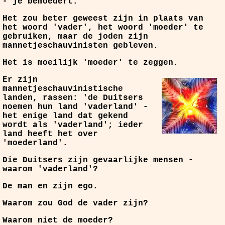
- je bemoedert.
Het zou beter geweest zijn in plaats van
het woord 'vader', het woord 'moeder' te
gebruiken, maar de joden zijn
mannetjeschauvinisten gebleven.
Het is moeilijk 'moeder' te zeggen.
Er zijn
mannetjeschauvinistische
landen, rassen: 'de Duitsers
noemen hun land 'vaderland' -
het enige land dat gekend
wordt als 'vaderland'; ieder
land heeft het over
'moederland'.
Die Duitsers zijn gevaarlijke mensen -
waarom 'vaderland'?
De man en zijn ego.
Waarom zou God de vader zijn?
Waarom niet de moeder?