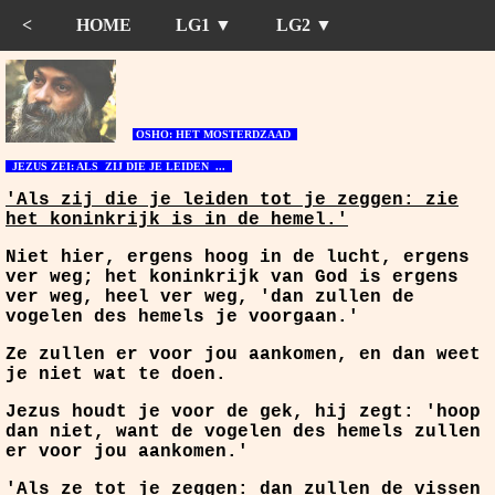
<
HOME
LG1 ▼
LG2 ▼
OSHO: HET MOSTERDZAAD
JEZUS ZEI: ALS ZIJ DIE JE LEIDEN ...
'Als zij die je leiden tot je zeggen: zie
het koninkrijk is in de hemel.'
Niet hier, ergens hoog in de lucht, ergens
ver weg; het koninkrijk van God is ergens
ver weg, heel ver weg, 'dan zullen de
vogelen des hemels je voorgaan.'
Ze zullen er voor jou aankomen, en dan weet
je niet wat te doen.
Jezus houdt je voor de gek, hij zegt: 'hoop
dan niet, want de vogelen des hemels zullen
er voor jou aankomen.'
'Als ze tot je zeggen: dan zullen de vissen