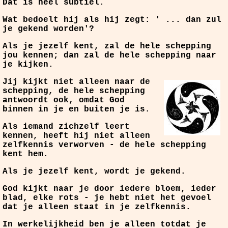
Dat is heel subtiel.
Wat bedoelt hij als hij zegt: ' ... dan zul
je gekend worden'?
Als je jezelf kent, zal de hele schepping
jou kennen; dan zal de hele schepping naar
je kijken.
Jij kijkt niet alleen naar de
schepping, de hele schepping
antwoordt ook, omdat God
binnen in je en buiten je is.
Als iemand zichzelf leert
kennen, heeft hij niet alleen
zelfkennis verworven - de hele schepping
kent hem.
Als je jezelf kent, wordt je gekend.
God kijkt naar je door iedere bloem, ieder
blad, elke rots - je hebt niet het gevoel
dat je alleen staat in je zelfkennis.
In werkelijkheid ben je alleen totdat je