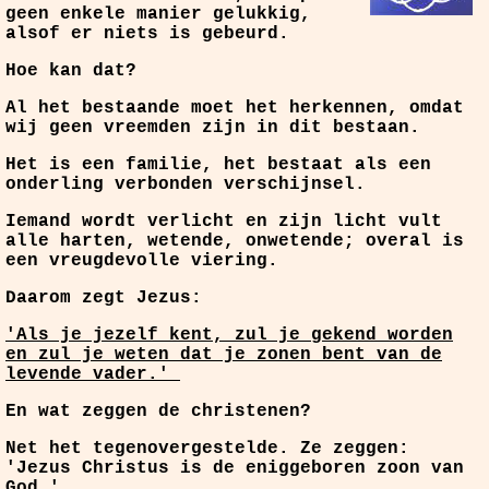
geen enkele manier gelukkig,
alsof er niets is gebeurd.
Hoe kan dat?
Al het bestaande moet het herkennen, omdat
wij geen vreemden zijn in dit bestaan.
Het is een familie, het bestaat als een
onderling verbonden verschijnsel.
Iemand wordt verlicht en zijn licht vult
alle harten, wetende, onwetende; overal is
een vreugdevolle viering.
Daarom zegt Jezus:
'Als je jezelf kent, zul je gekend worden
en zul je weten dat je zonen bent van de
levende vader.'
En wat zeggen de christenen?
Net het tegenovergestelde. Ze zeggen:
'Jezus Christus is de eniggeboren zoon van
God.'