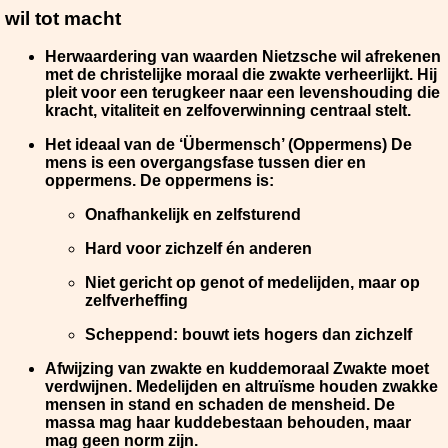
wil tot macht
Herwaardering van waarden
Nietzsche wil afrekenen
met de christelijke moraal die zwakte verheerlijkt. Hij
pleit voor een terugkeer naar een levenshouding die
kracht, vitaliteit en zelfoverwinning centraal stelt.
Het ideaal van de ‘Übermensch’ (Oppermens)
De
mens is een overgangsfase tussen dier en
oppermens. De oppermens is:
Onafhankelijk en zelfsturend
Hard voor zichzelf én anderen
Niet gericht op genot of medelijden, maar op
zelfverheffing
Scheppend: bouwt iets hogers dan zichzelf
Afwijzing van zwakte en kuddemoraal
Zwakte moet
verdwijnen. Medelijden en altruïsme houden zwakke
mensen in stand en schaden de mensheid. De
massa mag haar kuddebestaan behouden, maar
mag geen norm zijn.