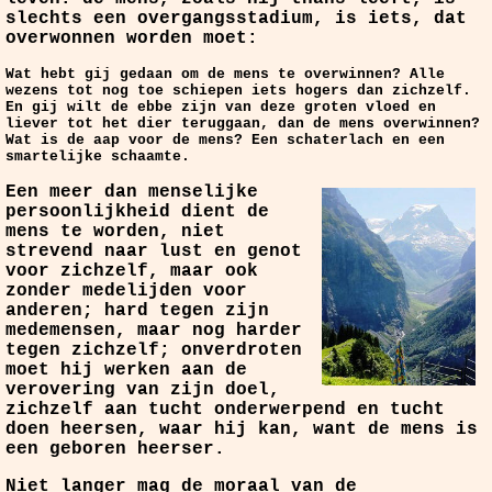
slechts een overgangsstadium, is iets, dat
overwonnen worden moet:
Wat hebt gij gedaan om de mens te overwinnen? Alle
wezens tot nog toe schiepen iets hogers dan zichzelf.
En gij wilt de ebbe zijn van deze groten vloed en
liever tot het dier teruggaan, dan de mens overwinnen?
Wat is de aap voor de mens? Een schaterlach en een
smartelijke schaamte.
Een meer dan menselijke
persoonlijkheid dient de
mens te worden, niet
strevend naar lust en genot
voor zichzelf, maar ook
zonder medelijden voor
anderen; hard tegen zijn
medemensen, maar nog harder
tegen zichzelf; onverdroten
moet hij werken aan de
verovering van zijn doel,
zichzelf aan tucht onderwerpend en tucht
doen heersen, waar hij kan, want de mens is
een geboren heerser.
Niet langer mag de moraal van de