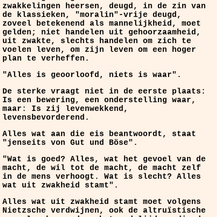
zwakkelingen heersen, deugd, in de zin van
de klassieken, "moralin"-vrije deugd,
zoveel betekenend als mannelijkheid, moet
gelden; niet handelen uit gehoorzaamheid,
uit zwakte, slechts handelen om zich te
voelen leven, om zijn leven om een hoger
plan te verheffen.
"Alles is geoorloofd, niets is waar".
De sterke vraagt niet in de eerste plaats:
Is een bewering, een onderstelling waar,
maar: Is zij levenwekkend,
levensbevorderend.
Alles wat aan die eis beantwoordt, staat
"jenseits von Gut und Böse".
"Wat is goed? Alles, wat het gevoel van de
macht, de wil tot de macht, de macht zelf
in de mens verhoogt. Wat is slecht? Alles
wat uit zwakheid stamt".
Alles wat uit zwakheid stamt moet volgens
Nietzsche verdwijnen, ook de altruïstische