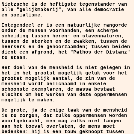
Nietzsche is de heftigste tegenstander van
alle "gelijkmakerij", van alle democratie
en socialisme.
Integendeel er is een natuurlijke rangorde
onder de mensen voorhanden, een scherpe
scheiding tussen heren- en slavennaturen,
tussen de sterken en de zwakken, tussen de
heersers en de gehoorzaamden; tussen beiden
dient een afgrond, het "Pathos der Distanz"
te staan.
Het doel van de mensheid is niet gelegen in
het in het grootst mogelijk geluk voor het
grootst mogelijk aantal, de zin van de
mensheid wordt belichaamd in enkele
schoonste exemplaren, de massa bestaat
slechts om het werken van deze oppermensen
mogelijk te maken.
De grote, ja de enige taak van de mensheid
is te zorgen, dat zulke oppermensen worden
voortgebracht, men mag zulks niet langen
aan het toeval overlaten, de mens moet
bedenken: hij is een touw geknoopt tussen